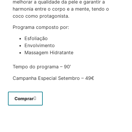
melhorar a qualidade da pele e garantir a
harmonia entre o corpo e a mente, tendo o
coco como protagonista.
Programa composto por:
Esfoliação
Envolvimento
Massagem Hidratante
Tempo do programa – 90′
Campanha Especial Setembro – 49€
Comprar